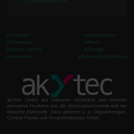
support@akytec.de
Links
Produkte
Unternehmen
Downloads
News
Unsere Partner
Kontakt
Impressum
Datenschutzerklärung
akYtec GmbH aus Hannover entwickelt und vertreibt
innovative Produkte aus der Automationstechnik und der
lndustrie-Elektronik. Dazu gehören u. a. Digitalanzeigen,
Control-Panels und Programmierbare Relais.