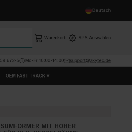
Deutsch
Deutsch
English
Warenkorb
SPS Auswählen
SUCHE
 59 672-5
Mo-Fr 10:00-14:00
support@akytec.de
OEM FAST TRACK
SSUMFORMER MIT HOHER