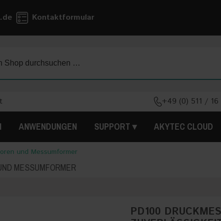
.de
Kontaktformular
t
+49 (0) 511 / 16
N
ANWENDUNGEN
SUPPORT
AKYTEC CLOUD
oren und Messumformer
UND MESSUMFORMER
PD100 DRUCKME