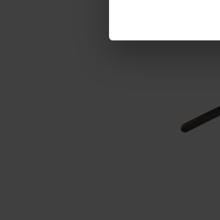
information about your use of
other information that you’ve
Read the full Privacy Policy 