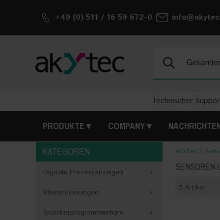
+49 (0) 511 / 16 59 672-0
info@akytec
Suche:
Technischer Suppor
PRODUKTE
COMPANY
NACHRICHTE
KATEGORIEN
akYtec
|
Sens
SENSOREN 
Digitale Prozessanzeigen
3 Artikel
Kleinsteuerungen
Speicherprogrammierbare