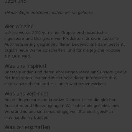
ÜBER UNS
«Neue Wege entstehen, indem wir sie gehen.»
Wer wir sind
akYtec wurde 2010 von einer Gruppe enthusiastischer
Ingenieure und Designern von Produkten für die industrielle
Automatisierung gegründet, deren Leidenschaft darin besteht,
täglich neue Werte zu schaffen, und für die jegliche Routine
zur Qual wird.
Was uns inspiriert
Unsere Kunden und deren ehrgeizigen Ideen sind unsere Quelle
der Inspiration. Wir sind immer sehr daran interessiert Ihre
Ideen anzunehmen und mit Ihnen weiterzuentwickeln.
Was uns verbindet
Unsere Ingenieure und kreative Kunden teilen die gleichen
Ansichten und Überzeugungen. Wir haben ein gemeinsames
Verständnis und sind unabhängig vom Standort geistlich
miteinander verbunden.
Was wir erschaffen