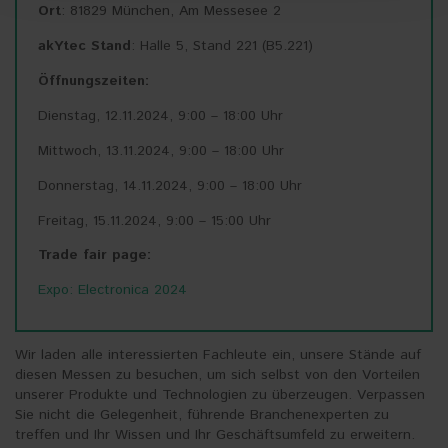
https://akytec.de/en/datenschutzerklarung
Ort
: 81829 München, Am Messesee 2
akYtec Stand
: Halle 5, Stand 221 (B5.221)
Öffnungszeiten:
Dienstag, 12.11.2024, 9:00 – 18:00 Uhr
Mittwoch, 13.11.2024, 9:00 – 18:00 Uhr
Donnerstag, 14.11.2024, 9:00 – 18:00 Uhr
Freitag, 15.11.2024, 9:00 – 15:00 Uhr
Trade fair page:
Expo: Electronica 2024
Wir laden alle interessierten Fachleute ein, unsere Stände auf
diesen Messen zu besuchen, um sich selbst von den Vorteilen
unserer Produkte und Technologien zu überzeugen. Verpassen
Sie nicht die Gelegenheit, führende Branchenexperten zu
treffen und Ihr Wissen und Ihr Geschäftsumfeld zu erweitern.