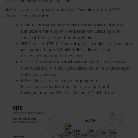
Neuerscheinungen für dieses Jahr
akYtec freut sich, unsere neuesten Produkte auf der SPS
vorzustellen, darunter:
PR103: Ein neues programmierbares Relais, das die
Benutzererfahrung mit verbesserter Leistung und
fortschrittlichen Funktionen optimiert.
ITP15-M und ITP17: Neu aufgerüstete digitale Anzeigen
mit mehrfarbigen Schnittstellen, die die visuelle
Prozessverwaltung verbessern.
PD100: Ein robuster Drucksensor, der für die präzise
Überwachung in anspruchsvollen Industrieumgebungen
entwickelt wurde.
PASF: Gerät zur Stromversorgung von
Industrieautomatisierungsausrüstungen und
Umwandlung von Wechselstrom in Gleichstrom.