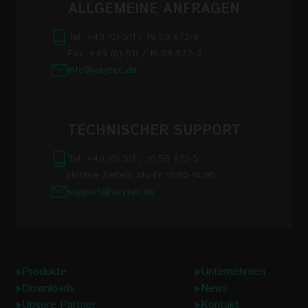
ALLGEMEINE ANFRAGEN
Tel: +49 (0) 511 / 16 59 672-0
Fax: +49 (0) 511 / 16 59 672-9
info@akytec.de
TECHNISCHER SUPPORT
Tel: +49 (0) 511 / 16 59 672-5
Hotline-Zeiten: Mo-Fr 10:00-14:00
support@akytec.de
Links
Produkte
Unternehmen
Downloads
News
Unsere Partner
Kontakt