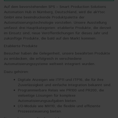
Auf dem bevorstehenden SPS – Smart Production Solutions
Automation Hub in Nürnberg, Deutschland, wird die akYtec
GmbH eine beeindruckende Produktpalette der
Automatisierungstechnologie vorstellen. Unsere Ausstellung
umfasst drei Hauptkategorien: etablierte Produkte, die derzeit
im Einsatz sind, neue Veröffentlichungen für dieses Jahr und
zukünftige Produkte, die bald auf den Markt kommen.
Etablierte Produkte
Besucher haben die Gelegenheit, unsere bewährten Produkte
zu entdecken, die erfolgreich in verschiedene
Automatisierungssysteme weltweit integriert wurden.
Dazu gehören:
Digitale Anzeigen wie ITP11 und ITP16, die für ihre
Zuverlässigkeit und einfache Integration bekannt sind.
Programmierbare Relais wie PR100 und PR200, die
vielseitige Lösungen für komplexe
Automatisierungsaufgaben bieten.
I/O-Module wie MX110, die flexible und effiziente
Prozesssteuerung bieten.