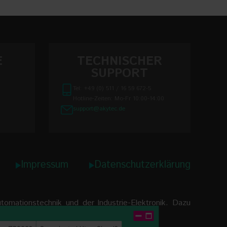
E
TECHNISCHER
SUPPORT
Tel: +49 (0) 511 / 16 59 672-5
Hotline-Zeiten: Mo-Fr 10:00-14:00
support@akytec.de
Impressum
Datenschutzerklärung
omationstechnik und der lndustrie-Elektronik. Dazu