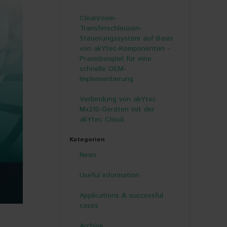
Cleanroom-
Transferschleusen-
Steuerungssystem auf Basis
von akYtec-Komponenten –
Praxisbeispiel für eine
schnelle OEM-
Implementierung
Verbindung von akYtec
Mx210-Geräten mit der
akYtec Cloud
Kategorien
News
Useful information
Applications & successful
cases
Archive