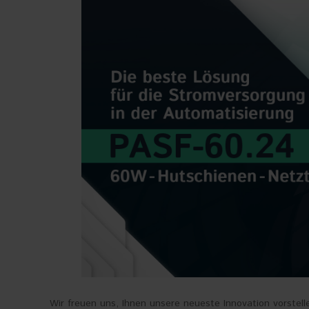
Wir freuen uns, Ihnen unsere neueste Innovation vorstell