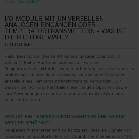
RICHTIGE WAHL?
I/O-MODULE MIT UNIVERSELLEN
ANALOGEN EINGÄNGEN ODER
TEMPERATURTRANSMITTERN - WAS IST
DIE RICHTIGE WAHL?
24.03.2025 16:54
Hallo! Dies ist der zweite Artikel aus unserer „Was soll ich
wählen?“-Reihe. Heute besprechen wir, was ein
Temperaturtransmitter ist, warum er benötigt wird und wann es
praktischer ist, Module mit universellen analogen Eingängen
anstelle eines Temperaturtransmitters zu verwenden. Wir
werden die Vor- und Nachteile dieser beiden Optionen sowie
ihre Anwendungen in zentralen und dezentralen Systemen
näher betrachten.
WAS IST EIN TEMPERATURTRANSMITTER UND WARUM
WIRD ER BENÖTIGT?
Temperaturtransmitter sind so konzipiert, dass sie Signale von
resistiven Temperaturfühlern (RTD) und Thermoelementen (TC)