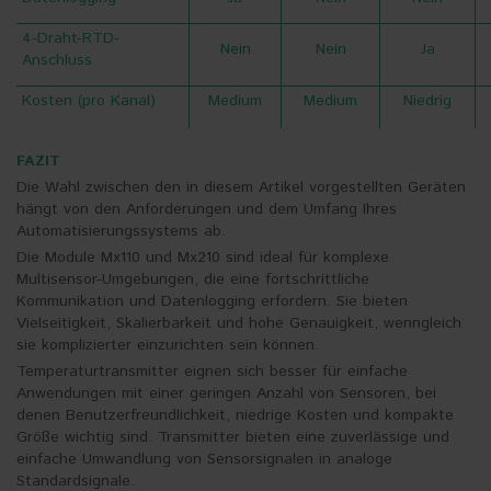
4-Draht-RTD-
Nein
Nein
Ja
Anschluss
Kosten (pro Kanal)
Medium
Medium
Niedrig
FAZIT
Die Wahl zwischen den in diesem Artikel vorgestellten Geräten
hängt von den Anforderungen und dem Umfang Ihres
Automatisierungssystems ab.
Die Module Mx110 und Mx210 sind ideal für komplexe
Multisensor-Umgebungen, die eine fortschrittliche
Kommunikation und Datenlogging erfordern. Sie bieten
Vielseitigkeit, Skalierbarkeit und hohe Genauigkeit, wenngleich
sie komplizierter einzurichten sein können.
Temperaturtransmitter eignen sich besser für einfache
Anwendungen mit einer geringen Anzahl von Sensoren, bei
denen Benutzerfreundlichkeit, niedrige Kosten und kompakte
Größe wichtig sind. Transmitter bieten eine zuverlässige und
einfache Umwandlung von Sensorsignalen in analoge
Standardsignale.