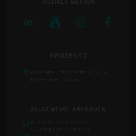
SOZIALE MEDIEN
FIRMENSITZ
akYtec GmbH, Vahrenwalder Str. 269 A
30179 Hannover, Germany
ALLGEMEINE ANFRAGEN
Tel: +49 (0) 511 / 16 59 672-0
Fax: +49 (0) 511 / 16 59 672-9