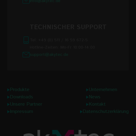
info@akytec.de
TECHNISCHER SUPPORT
Tel: +49 (0) 511 / 16 59 672-5
Hotline-Zeiten: Mo-Fr 10:00-14:00
support@akytec.de
Links
Produkte
Unternehmen
Downloads
News
Unsere Partner
Kontakt
Impressum
Datenschutzerklärung