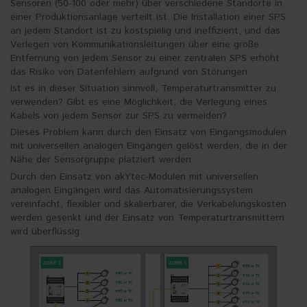
Sensoren (50-100 oder mehr) über verschiedene Standorte in
einer Produktionsanlage verteilt ist. Die Installation einer SPS
an jedem Standort ist zu kostspielig und ineffizient, und das
Verlegen von Kommunikationsleitungen über eine große
Entfernung von jedem Sensor zu einer zentralen SPS erhöht
das Risiko von Datenfehlern aufgrund von Störungen.
Ist es in dieser Situation sinnvoll, Temperaturtransmitter zu
verwenden? Gibt es eine Möglichkeit, die Verlegung eines
Kabels von jedem Sensor zur SPS zu vermeiden?
Dieses Problem kann durch den Einsatz von Eingangsmodulen
mit universellen analogen Eingängen gelöst werden, die in der
Nähe der Sensorgruppe platziert werden.
Durch den Einsatz von akYtec-Modulen mit universellen
analogen Eingängen wird das Automatisierungssystem
vereinfacht, flexibler und skalierbarer, die Verkabelungskosten
werden gesenkt und der Einsatz von Temperaturtransmittern
wird überflüssig.