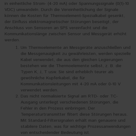
in einheitliche Strom- (4-20 mA) oder Spannungssignale (0(1)-10
VDC) umwandeln. Durch die Vereinheitlichung der Signale
können die Kosten für Thermoelement-Spezialkabel gesenkt,
der Einfluss elektromagnetischer Störungen beseitigt, der
Anschluss von Sensoren an SPS vereinfacht und die
Kommunikationslänge zwischen Sensor und Messgerät erhöht
werden.
Um Thermoelemente an Messgeräte anzuschließen und
die Messgenauigkeit zu gewährleisten, werden spezielle
Kabel verwendet, die aus den gleichen Legierungen
bestehen wie die Thermoelemente selbst, z. B. die
Typen K, J, T usw. Sie sind erheblich teurer als
gewöhnliche Kupferkabel, die für
Kommunikationsleitungen mit 4-20 mA oder 0-10 V
verwendet werden.
Das nicht normalisierte Signal am RTD- oder TC-
Ausgang unterliegt verschiedenen Störungen, die
Fehler in den Prozess einbringen. Der
Temperaturtransmitter filtert diese Störungen heraus.
Mit Standard-Filtersignalen erhält man genauere und
stabilere Daten, was für wichtige Prozessanwendungen
von entscheidender Bedeutung ist.