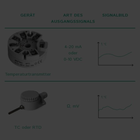
GERÄT
ART DES
SIGNALBILD
AUSGANGSSIGNALS
4-20 mA
oder
0-10 VDC
Temperaturtransmitter
Ω, mV
TC oder RTD