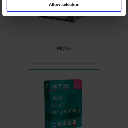
our social media, advertising and analytics partners who
Allow selection
may combine it with other information that you’ve
provided to them or that they’ve collected from your use
of their services
Read the full Privacy Policy at:
https://akytec.de/en/datenschutzerklarung
PR225