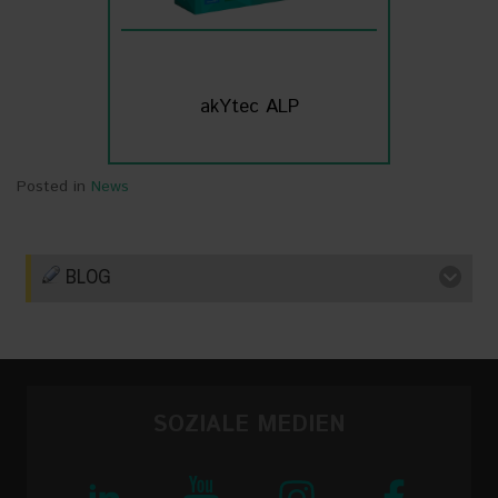
akYtec ALP
Posted in
News
BLOG
SOZIALE MEDIEN