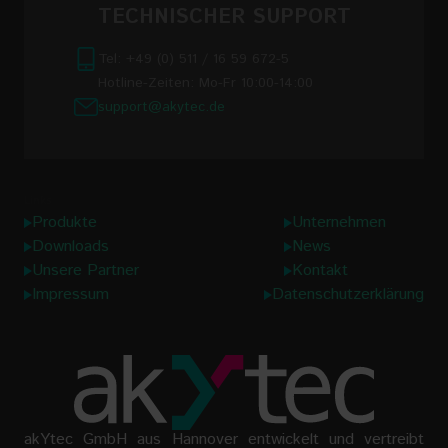
TECHNISCHER SUPPORT
Tel: +49 (0) 511 / 16 59 672-5
Hotline-Zeiten: Mo-Fr 10:00-14:00
support@akytec.de
Links
Produkte
Unternehmen
Downloads
News
Unsere Partner
Kontakt
Impressum
Datenschutzerklärung
akYtec GmbH aus Hannover entwickelt und vertreibt