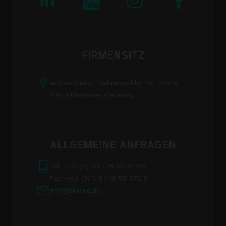
FIRMENSITZ
akYtec GmbH, Vahrenwalder Str. 269 A
30179 Hannover, Germany
ALLGEMEINE ANFRAGEN
Tel: +49 (0) 511 / 16 59 672-0
Fax: +49 (0) 511 / 16 59 672-9
info@akytec.de