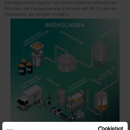
Gärungsprozess beginnt. Die letzten Schritte umfassen die
Filtration, die Pasteurisierung (Erhitzung auf 80 °C) und die
Verpackung des fertigen Produkts.