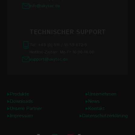
info@akytec.de
TECHNISCHER SUPPORT
Tel: +49 (0) 511 / 16 59 672-5
Hotline-Zeiten: Mo-Fr 10:00-14:00
support@akytec.de
Links
Produkte
Unternehmen
Downloads
News
Unsere Partner
Kontakt
Impressum
Datenschutzerklärung