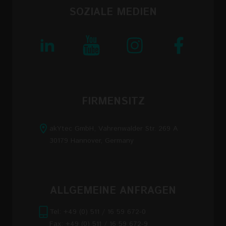
SOZIALE MEDIEN
FIRMENSITZ
akYtec GmbH, Vahrenwalder Str. 269 A
30179 Hannover, Germany
ALLGEMEINE ANFRAGEN
Tel: +49 (0) 511 / 16 59 672-0
Fax: +49 (0) 511 / 16 59 672-9