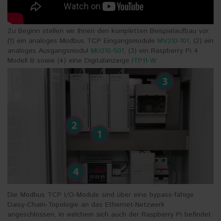
Zu Beginn stellen wir Ihnen den kompletten Beispielaufbau vor:
(1) ein analoges Modbus TCP Eingangsmodule
MV210-101
, (2) ein
analoges Ausgangsmodul
MU210-501
, (3) ein Raspberry Pi 4
Modell B sowie (4) eine Digitalanzeige
ITP11-W
.
Die Modbus TCP I/O-Module sind über eine bypass-fähige
Daisy-Chain-Topologie an das Ethernet-Netzwerk
angeschlossen, in welchem sich auch der Raspberry Pi befindet.