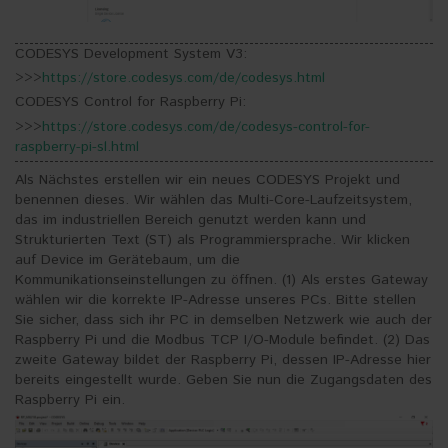
CODESYS Development System V3:
>>>
https://store.codesys.com/de/codesys.html
CODESYS Control for Raspberry Pi:
>>>
https://store.codesys.com/de/codesys-control-for-
raspberry-pi-sl.html
Als Nächstes erstellen wir ein neues CODESYS Projekt und
benennen dieses. Wir wählen das Multi-Core-Laufzeitsystem,
das im industriellen Bereich genutzt werden kann und
Strukturierten Text (ST) als Programmiersprache. Wir klicken
auf Device im Gerätebaum, um die
Kommunikationseinstellungen zu öffnen. (1) Als erstes Gateway
wählen wir die korrekte IP-Adresse unseres PCs. Bitte stellen
Sie sicher, dass sich ihr PC in demselben Netzwerk wie auch der
Raspberry Pi und die Modbus TCP I/O-Module befindet. (2) Das
zweite Gateway bildet der Raspberry Pi, dessen IP-Adresse hier
bereits eingestellt wurde. Geben Sie nun die Zugangsdaten des
Raspberry Pi ein.