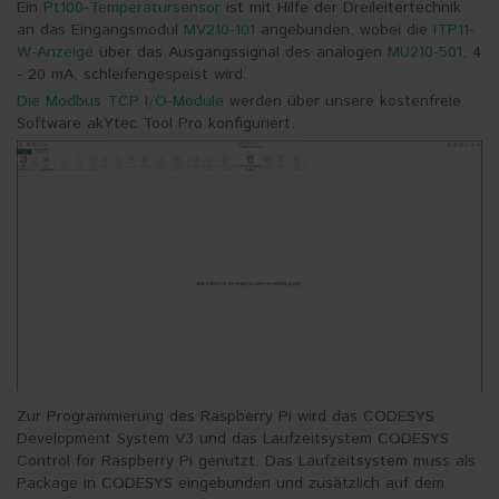
Ein
Pt100-Temperatursensor
ist mit Hilfe der Dreileitertechnik
an das Eingangsmodul
MV210-101
angebunden, wobei die
ITP11-
W-Anzeige
über das Ausgangssignal des analogen
MU210-501
, 4
- 20 mA, schleifengespeist wird.
Die Modbus TCP I/O-Module
werden über unsere kostenfreie
Software akYtec Tool Pro konfiguriert.
Zur Programmierung des Raspberry Pi wird das CODESYS
Development System V3 und das Laufzeitsystem CODESYS
Control for Raspberry Pi genutzt. Das Laufzeitsystem muss als
Package in CODESYS eingebunden und zusätzlich auf dem