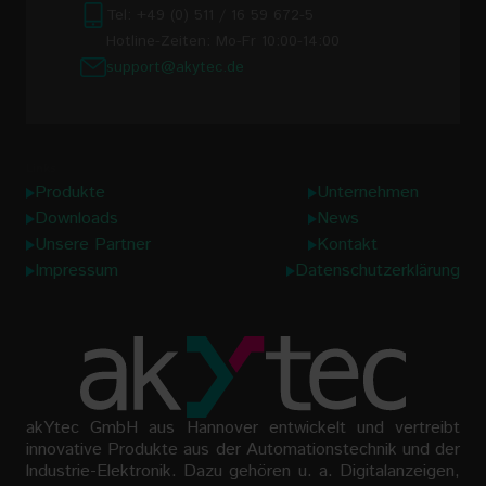
Tel: +49 (0) 511 / 16 59 672-5
Hotline-Zeiten: Mo-Fr 10:00-14:00
support@akytec.de
Links
Produkte
Unternehmen
Downloads
News
Unsere Partner
Kontakt
Impressum
Datenschutzerklärung
akYtec GmbH aus Hannover entwickelt und vertreibt
innovative Produkte aus der Automationstechnik und der
lndustrie-Elektronik. Dazu gehören u. a. Digitalanzeigen,