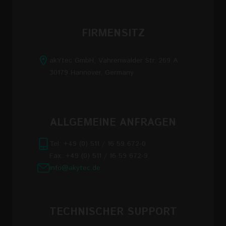
FIRMENSITZ
akYtec GmbH, Vahrenwalder Str. 269 A
30179 Hannover, Germany
ALLGEMEINE ANFRAGEN
Tel: +49 (0) 511 / 16 59 672-0
Fax: +49 (0) 511 / 16 59 672-9
info@akytec.de
TECHNISCHER SUPPORT