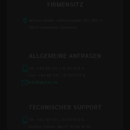
FIRMENSITZ
akYtec GmbH, Vahrenwalder Str. 269 A
30179 Hannover, Germany
ALLGEMEINE ANFRAGEN
Tel: +49 (0) 511 / 16 59 672-0
Fax: +49 (0) 511 / 16 59 672-9
info@akytec.de
TECHNISCHER SUPPORT
Tel: +49 (0) 511 / 16 59 672-5
Hotline-Zeiten: Mo-Fr 10:00-14:00