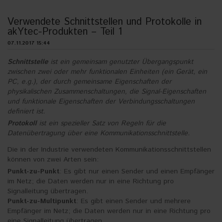
Verwendete Schnittstellen und Protokolle in
akYtec-Produkten – Teil 1
07.11.2017 15:44
Schnittstelle
ist ein gemeinsam genutzter Übergangspunkt
zwischen zwei oder mehr funktionalen Einheiten (ein Gerät, ein
PC, e.g.), der durch gemeinsame Eigenschaften der
physikalischen Zusammenschaltungen, die Signal-Eigenschaften
und funktionale Eigenschaften der Verbindungsschaltungen
definiert ist.
Protokoll
ist ein spezieller Satz von Regeln für die
Datenübertragung über eine Kommunikationsschnittstelle.
Die in der Industrie verwendeten Kommunikationsschnittstellen
können von zwei Arten sein:
Punkt-zu-Punkt
: Es gibt nur einen Sender und einen Empfänger
im Netz; die Daten werden nur in eine Richtung pro
Signalleitung übertragen.
Punkt-zu-Multipunkt
: Es gibt einen Sender und mehrere
Empfänger im Netz; die Daten werden nur in eine Richtung pro
eine Signalleitung übertragen.