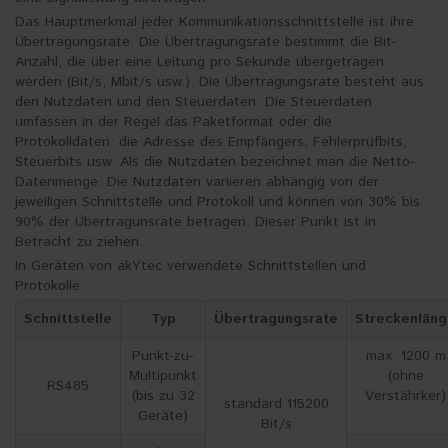
Das Hauptmerkmal jeder Kommunikationsschnittstelle ist ihre
Übertragungsrate. Die Übertragungsrate bestimmt die Bit-
Anzahl, die über eine Leitung pro Sekunde übergetragen
werden (Bit/s, Mbit/s usw.). Die Übertragungsrate besteht aus
den Nutzdaten und den Steuerdaten. Die Steuerdaten
umfassen in der Regel das Paketformat oder die
Protokolldaten: die Adresse des Empfängers, Fehlerprüfbits,
Steuerbits usw. Als die Nutzdaten bezeichnet man die Netto-
Datenmenge. Die Nutzdaten variieren abhängig von der
jeweiligen Schnittstelle und Protokoll und können von 30% bis
90% der Übertragunsrate betragen. Dieser Punkt ist in
Betracht zu ziehen.
In Geräten von akYtec verwendete Schnittstellen und
Protokolle:
Schnittstelle
Typ
Übertragungsrate
Streckenlän
Punkt-zu-
max. 1200 m
Multipunkt
(ohne
RS485
(bis zu 32
Verstährker)
standard 115200
Geräte)
Bit/s