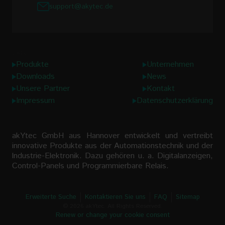
support@akytec.de
Links
Produkte
Unternehmen
Downloads
News
Unsere Partner
Kontakt
Impressum
Datenschutzerklärung
akYtec GmbH aus Hannover entwickelt und vertreibt
innovative Produkte aus der Automationstechnik und der
lndustrie-Elektronik. Dazu gehören u. a. Digitalanzeigen,
Control-Panels und Programmierbare Relais.
Erweiterte Suche
Kontaktieren Sie uns
FAQ
Sitemap
© 2026 akYtec. All Rights Reserved.
Renew or change your cookie consent