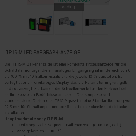
<
>
Loading...
ITP15-M LED BARGRAPH-ANZEIGE
Die ITP15-M Balkenanzeige ist eine kompakte Prozessanzeige für die
Schalttafelmontage, die ein analoges Eingangssignal im Bereich von 0
bis 100 % mit 10 Balken visualisiert, die jeweils 10 % darstellen. Es
verfügt über ein dreifarbiges Display, das die Parameter in grün, gelb
und rot anzeigt. Sie können die Schwellenwerte für den Farbwechsel
an Ihre speziellen Bedürfnisse anpassen. Das kompakte und
standardisierte Design des ITP15-M passt in eine Standardbohrung von
22,5 mm für Signallampen und ermöglicht eine schnelle und einfache
Installation.
Hauptmerkmale vony ITP15-M
Dreifarbige Zehn-Segment- Balkenanzeige (grün, rot, gelb)
Anzeigebereich 0...100 %